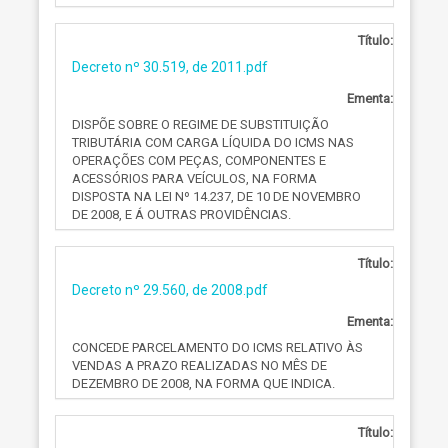
Título:
Decreto nº 30.519, de 2011.pdf
Ementa:
DISPÕE SOBRE O REGIME DE SUBSTITUIÇÃO
TRIBUTÁRIA COM CARGA LÍQUIDA DO ICMS NAS
OPERAÇÕES COM PEÇAS, COMPONENTES E
ACESSÓRIOS PARA VEÍCULOS, NA FORMA
DISPOSTA NA LEI Nº 14.237, DE 10 DE NOVEMBRO
DE 2008, E Á OUTRAS PROVIDÊNCIAS.
Título:
Decreto nº 29.560, de 2008.pdf
Ementa:
CONCEDE PARCELAMENTO DO ICMS RELATIVO ÀS
VENDAS A PRAZO REALIZADAS NO MÊS DE
DEZEMBRO DE 2008, NA FORMA QUE INDICA.
Título: