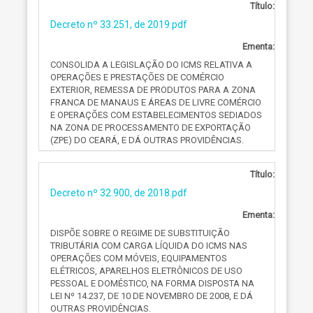
Título:
Decreto nº 33.251, de 2019.pdf
Ementa:
CONSOLIDA A LEGISLAÇÃO DO ICMS RELATIVA A
OPERAÇÕES E PRESTAÇÕES DE COMÉRCIO
EXTERIOR, REMESSA DE PRODUTOS PARA A ZONA
FRANCA DE MANAUS E ÁREAS DE LIVRE COMÉRCIO
E OPERAÇÕES COM ESTABELECIMENTOS SEDIADOS
NA ZONA DE PROCESSAMENTO DE EXPORTAÇÃO
(ZPE) DO CEARÁ, E DÁ OUTRAS PROVIDÊNCIAS.
Título:
Decreto nº 32.900, de 2018.pdf
Ementa:
DISPÕE SOBRE O REGIME DE SUBSTITUIÇÃO
TRIBUTÁRIA COM CARGA LÍQUIDA DO ICMS NAS
OPERAÇÕES COM MÓVEIS, EQUIPAMENTOS
ELÉTRICOS, APARELHOS ELETRÔNICOS DE USO
PESSOAL E DOMÉSTICO, NA FORMA DISPOSTA NA
LEI Nº 14.237, DE 10 DE NOVEMBRO DE 2008, E DÁ
OUTRAS PROVIDÊNCIAS.