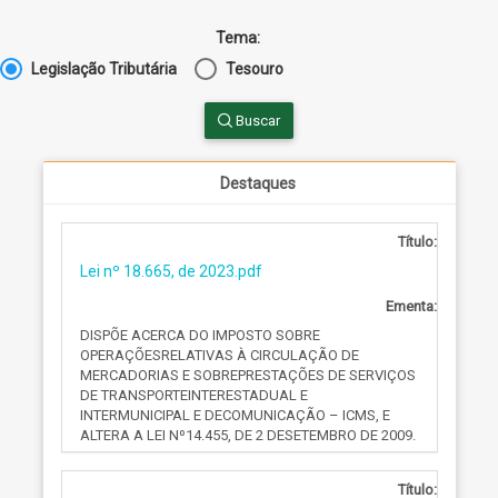
Tema:
Legislação Tributária
Tesouro
Buscar
Destaques
Título:
Lei nº 18.665, de 2023.pdf
Ementa:
DISPÕE ACERCA DO IMPOSTO SOBRE
OPERAÇÕESRELATIVAS À CIRCULAÇÃO DE
MERCADORIAS E SOBREPRESTAÇÕES DE SERVIÇOS
DE TRANSPORTEINTERESTADUAL E
INTERMUNICIPAL E DECOMUNICAÇÃO – ICMS, E
ALTERA A LEI Nº14.455, DE 2 DESETEMBRO DE 2009.
Título: