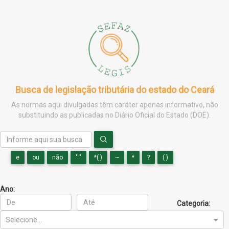
Busca de legislação tributária do estado do Ceará
As normas aqui divulgadas têm caráter apenas informativo, não
substituindo as publicadas no Diário Oficial do Estado (DOE).
e
ou
não
" "
*( )
~
*
?
( )
Ano:
Categoria:
Selecione...