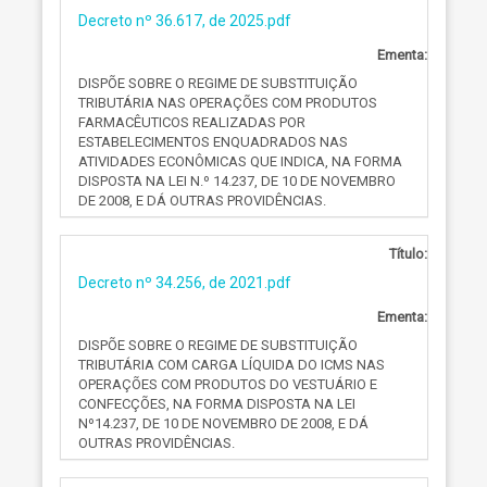
Decreto nº 36.617, de 2025.pdf
Ementa:
DISPÕE SOBRE O REGIME DE SUBSTITUIÇÃO
TRIBUTÁRIA NAS OPERAÇÕES COM PRODUTOS
FARMACÊUTICOS REALIZADAS POR
ESTABELECIMENTOS ENQUADRADOS NAS
ATIVIDADES ECONÔMICAS QUE INDICA, NA FORMA
DISPOSTA NA LEI N.º 14.237, DE 10 DE NOVEMBRO
DE 2008, E DÁ OUTRAS PROVIDÊNCIAS.
Título:
Decreto nº 34.256, de 2021.pdf
Ementa:
DISPÕE SOBRE O REGIME DE SUBSTITUIÇÃO
TRIBUTÁRIA COM CARGA LÍQUIDA DO ICMS NAS
OPERAÇÕES COM PRODUTOS DO VESTUÁRIO E
CONFECÇÕES, NA FORMA DISPOSTA NA LEI
Nº14.237, DE 10 DE NOVEMBRO DE 2008, E DÁ
OUTRAS PROVIDÊNCIAS.